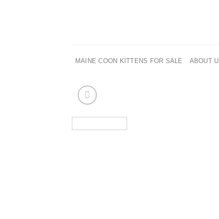
Skip
to
content
MAINE COON KITTENS FOR SALE
ABOUT 