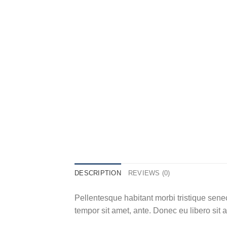
DESCRIPTION
REVIEWS (0)
Pellentesque habitant morbi tristique senec
tempor sit amet, ante. Donec eu libero sit 