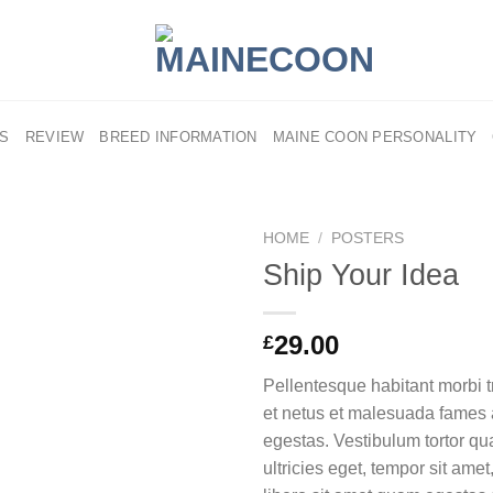
US
REVIEW
BREED INFORMATION
MAINE COON PERSONALITY
HOME
/
POSTERS
Ship Your Idea
29.00
£
Pellentesque habitant morbi t
et netus et malesuada fames 
egestas. Vestibulum tortor qua
ultricies eget, tempor sit ame